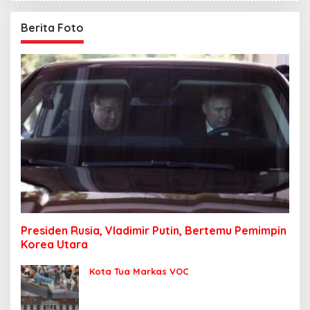
Berita Foto
Presiden Rusia, Vladimir Putin, Bertemu Pemimpin
Korea Utara
Kota Tua Markas VOC