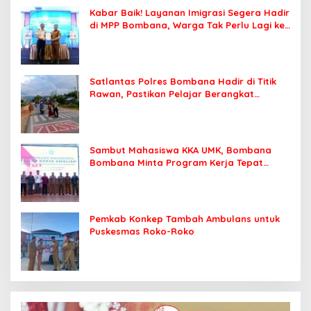
Kabar Baik! Layanan Imigrasi Segera Hadir
di MPP Bombana, Warga Tak Perlu Lagi ke
Kendari
Satlantas Polres Bombana Hadir di Titik
Rawan, Pastikan Pelajar Berangkat
Sekolah dengan Aman
Sambut Mahasiswa KKA UMK, Bombana
Bombana Minta Program Kerja Tepat
Sasaran
Pemkab Konkep Tambah Ambulans untuk
Puskesmas Roko-Roko