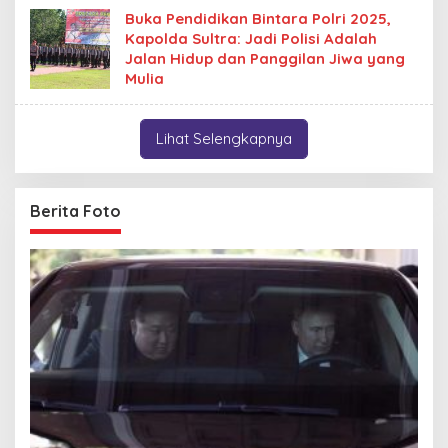
Buka Pendidikan Bintara Polri 2025,
Kapolda Sultra: Jadi Polisi Adalah
Jalan Hidup dan Panggilan Jiwa yang
Mulia
Lihat Selengkapnya
Berita Foto