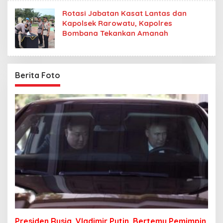
Rotasi Jabatan Kasat Lantas dan
Kapolsek Rarowatu, Kapolres
Bombana Tekankan Amanah
Berita Foto
Presiden Rusia, Vladimir Putin, Bertemu Pemimpin