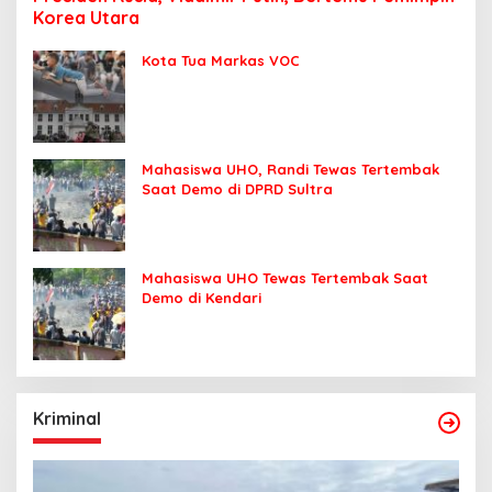
Korea Utara
Kota Tua Markas VOC
Mahasiswa UHO, Randi Tewas Tertembak
Saat Demo di DPRD Sultra
Mahasiswa UHO Tewas Tertembak Saat
Demo di Kendari
Kriminal