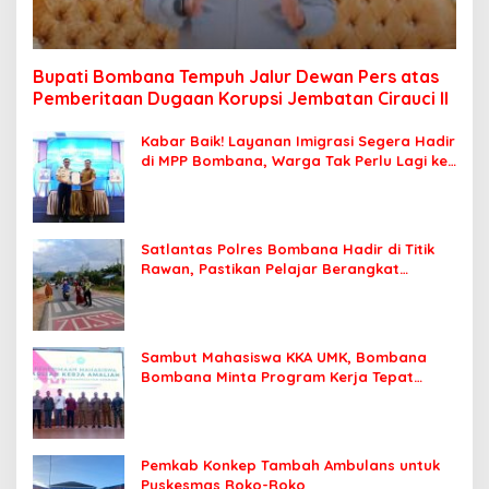
Bupati Bombana Tempuh Jalur Dewan Pers atas
Pemberitaan Dugaan Korupsi Jembatan Cirauci II
Kabar Baik! Layanan Imigrasi Segera Hadir
di MPP Bombana, Warga Tak Perlu Lagi ke
Kendari
Satlantas Polres Bombana Hadir di Titik
Rawan, Pastikan Pelajar Berangkat
Sekolah dengan Aman
Sambut Mahasiswa KKA UMK, Bombana
Bombana Minta Program Kerja Tepat
Sasaran
Pemkab Konkep Tambah Ambulans untuk
Puskesmas Roko-Roko