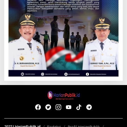
2022 | HarianPublik.id
Redaksi
Profil HarianPublik