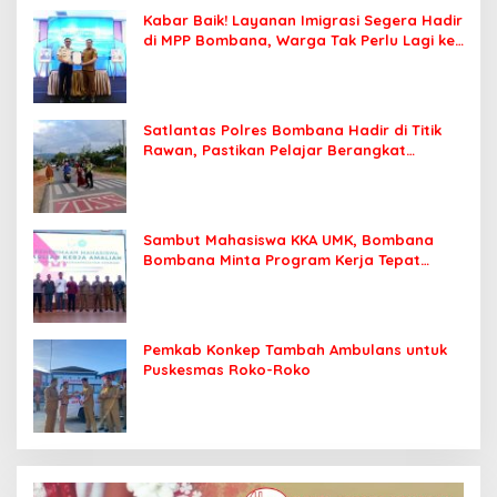
Kabar Baik! Layanan Imigrasi Segera Hadir
di MPP Bombana, Warga Tak Perlu Lagi ke
Kendari
Satlantas Polres Bombana Hadir di Titik
Rawan, Pastikan Pelajar Berangkat
Sekolah dengan Aman
Sambut Mahasiswa KKA UMK, Bombana
Bombana Minta Program Kerja Tepat
Sasaran
Pemkab Konkep Tambah Ambulans untuk
Puskesmas Roko-Roko