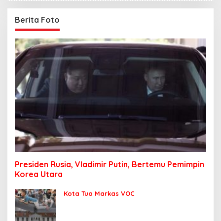
Berita Foto
Presiden Rusia, Vladimir Putin, Bertemu Pemimpin
Korea Utara
Kota Tua Markas VOC