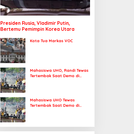
Presiden Rusia, Vladimir Putin,
Bertemu Pemimpin Korea Utara
Kota Tua Markas VOC
Mahasiswa UHO, Randi Tewas
Tertembak Saat Demo di
DPRD Sultra
Mahasiswa UHO Tewas
Tertembak Saat Demo di
Kendari