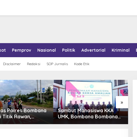
kot
Pemprov
Nasional
Politik
Advertorial
Kriminal
Disclaimer
Redaksi
SOP Jurnalis
Kode Etik
»
tas Polres Bombana
Sambut Mahasiswa KKA
P
i Titik Rawan,
UMK, Bombana Bombana
A
an Pelajar Berangkat
Minta Program Kerja Tepat
R
h dengan Aman
Sasaran