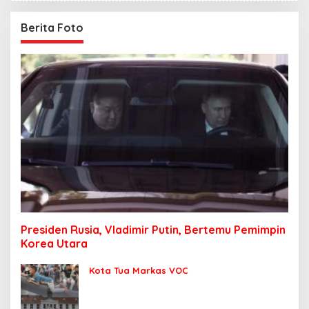
Berita Foto
Presiden Rusia, Vladimir Putin, Bertemu Pemimpin
Korea Utara
Kota Tua Markas VOC