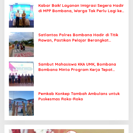
Kabar Baik! Layanan Imigrasi Segera Hadir
di MPP Bombana, Warga Tak Perlu Lagi ke
Kendari
Satlantas Polres Bombana Hadir di Titik
Rawan, Pastikan Pelajar Berangkat
Sekolah dengan Aman
Sambut Mahasiswa KKA UMK, Bombana
Bombana Minta Program Kerja Tepat
Sasaran
Pemkab Konkep Tambah Ambulans untuk
Puskesmas Roko-Roko