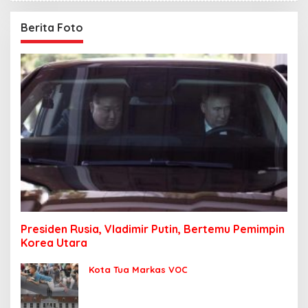
Berita Foto
Presiden Rusia, Vladimir Putin, Bertemu Pemimpin
Korea Utara
Kota Tua Markas VOC