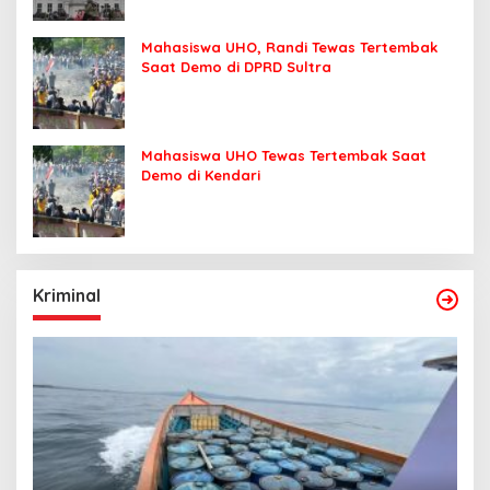
Mahasiswa UHO, Randi Tewas Tertembak
Saat Demo di DPRD Sultra
Mahasiswa UHO Tewas Tertembak Saat
Demo di Kendari
Kriminal