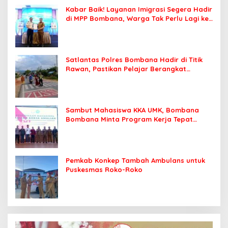
Kabar Baik! Layanan Imigrasi Segera Hadir
di MPP Bombana, Warga Tak Perlu Lagi ke
Kendari
Satlantas Polres Bombana Hadir di Titik
Rawan, Pastikan Pelajar Berangkat
Sekolah dengan Aman
Sambut Mahasiswa KKA UMK, Bombana
Bombana Minta Program Kerja Tepat
Sasaran
Pemkab Konkep Tambah Ambulans untuk
Puskesmas Roko-Roko