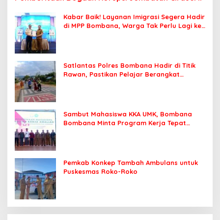
Kabar Baik! Layanan Imigrasi Segera Hadir
di MPP Bombana, Warga Tak Perlu Lagi ke
Kendari
Satlantas Polres Bombana Hadir di Titik
Rawan, Pastikan Pelajar Berangkat
Sekolah dengan Aman
Sambut Mahasiswa KKA UMK, Bombana
Bombana Minta Program Kerja Tepat
Sasaran
Pemkab Konkep Tambah Ambulans untuk
Puskesmas Roko-Roko