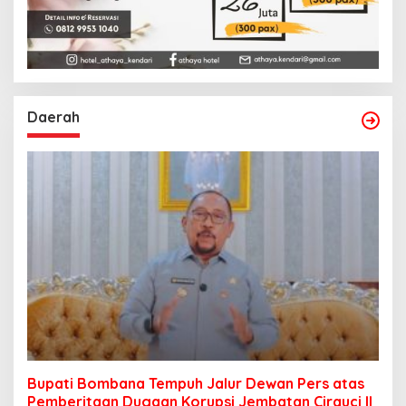
Daerah
Bupati Bombana Tempuh Jalur Dewan Pers atas
Pemberitaan Dugaan Korupsi Jembatan Cirauci II