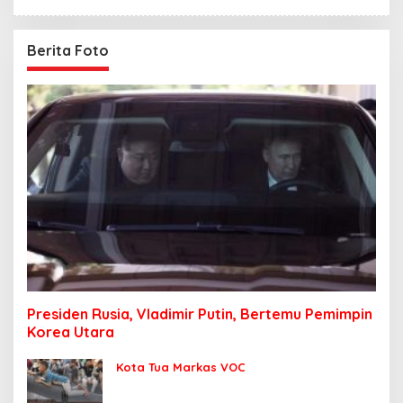
Berita Foto
Presiden Rusia, Vladimir Putin, Bertemu Pemimpin
Korea Utara
Kota Tua Markas VOC