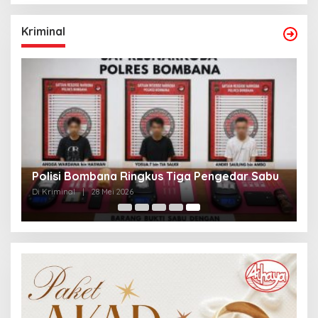
Kriminal
Polisi Bombana Ringkus Tiga Pengedar Sabu
Di Kriminal
|
28 Mei 2026