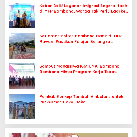
Kabar Baik! Layanan Imigrasi Segera Hadir
di MPP Bombana, Warga Tak Perlu Lagi ke
Kendari
Satlantas Polres Bombana Hadir di Titik
Rawan, Pastikan Pelajar Berangkat
Sekolah dengan Aman
Sambut Mahasiswa KKA UMK, Bombana
Bombana Minta Program Kerja Tepat
Sasaran
Pemkab Konkep Tambah Ambulans untuk
Puskesmas Roko-Roko