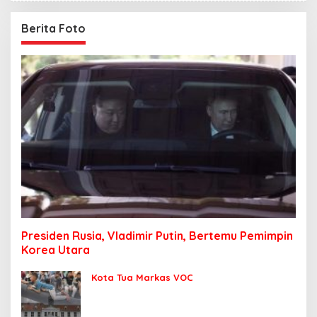
Berita Foto
Presiden Rusia, Vladimir Putin, Bertemu Pemimpin
Korea Utara
Kota Tua Markas VOC