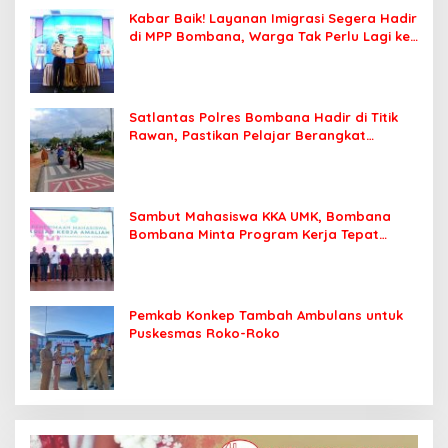
Kabar Baik! Layanan Imigrasi Segera Hadir
di MPP Bombana, Warga Tak Perlu Lagi ke
Kendari
Satlantas Polres Bombana Hadir di Titik
Rawan, Pastikan Pelajar Berangkat
Sekolah dengan Aman
Sambut Mahasiswa KKA UMK, Bombana
Bombana Minta Program Kerja Tepat
Sasaran
Pemkab Konkep Tambah Ambulans untuk
Puskesmas Roko-Roko