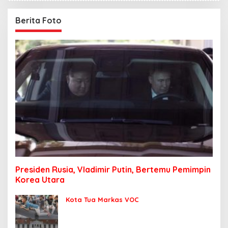
Berita Foto
Presiden Rusia, Vladimir Putin, Bertemu Pemimpin
Korea Utara
Kota Tua Markas VOC