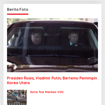
Berita Foto
Presiden Rusia, Vladimir Putin, Bertemu Pemimpin
Korea Utara
Kota Tua Markas VOC