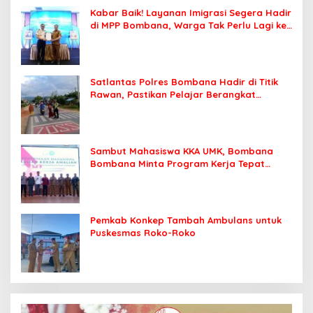
Kabar Baik! Layanan Imigrasi Segera Hadir
di MPP Bombana, Warga Tak Perlu Lagi ke
Kendari
Satlantas Polres Bombana Hadir di Titik
Rawan, Pastikan Pelajar Berangkat
Sekolah dengan Aman
Sambut Mahasiswa KKA UMK, Bombana
Bombana Minta Program Kerja Tepat
Sasaran
Pemkab Konkep Tambah Ambulans untuk
Puskesmas Roko-Roko