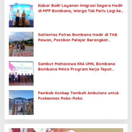
Kabar Baik! Layanan Imigrasi Segera Hadir
di MPP Bombana, Warga Tak Perlu Lagi ke
Kendari
Satlantas Polres Bombana Hadir di Titik
Rawan, Pastikan Pelajar Berangkat
Sekolah dengan Aman
Sambut Mahasiswa KKA UMK, Bombana
Bombana Minta Program Kerja Tepat
Sasaran
Pemkab Konkep Tambah Ambulans untuk
Puskesmas Roko-Roko