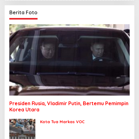
Berita Foto
Presiden Rusia, Vladimir Putin, Bertemu Pemimpin
Korea Utara
Kota Tua Markas VOC