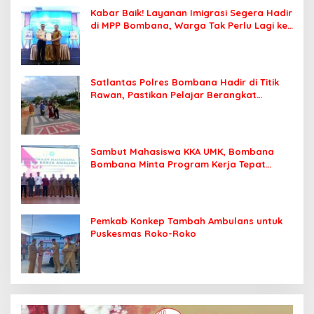
Kabar Baik! Layanan Imigrasi Segera Hadir
di MPP Bombana, Warga Tak Perlu Lagi ke
Kendari
Satlantas Polres Bombana Hadir di Titik
Rawan, Pastikan Pelajar Berangkat
Sekolah dengan Aman
Sambut Mahasiswa KKA UMK, Bombana
Bombana Minta Program Kerja Tepat
Sasaran
Pemkab Konkep Tambah Ambulans untuk
Puskesmas Roko-Roko