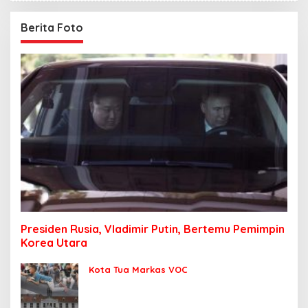
Berita Foto
Presiden Rusia, Vladimir Putin, Bertemu Pemimpin
Korea Utara
Kota Tua Markas VOC