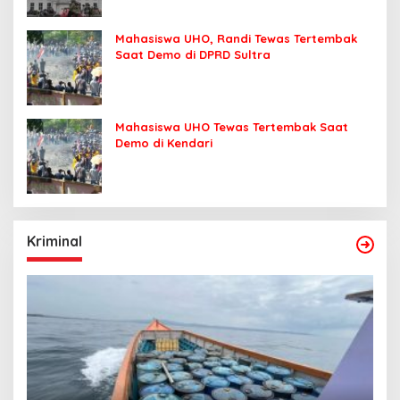
Mahasiswa UHO, Randi Tewas Tertembak
Saat Demo di DPRD Sultra
Mahasiswa UHO Tewas Tertembak Saat
Demo di Kendari
Kriminal