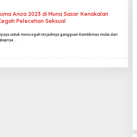
suma Anoa 2023 di Muna Sasar Kenakalan
Cegah Pelecehan Seksual
Upaya untuk mencegah terjadinya gangguan Kamtibmas mulai dari
gkapnya