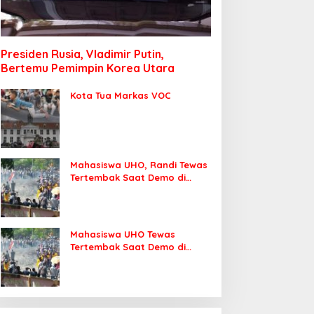
Presiden Rusia, Vladimir Putin,
Bertemu Pemimpin Korea Utara
Kota Tua Markas VOC
Mahasiswa UHO, Randi Tewas
Tertembak Saat Demo di
DPRD Sultra
Mahasiswa UHO Tewas
Tertembak Saat Demo di
Kendari