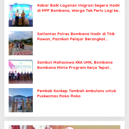
Kabar Baik! Layanan Imigrasi Segera Hadir
di MPP Bombana, Warga Tak Perlu Lagi ke
Kendari
Satlantas Polres Bombana Hadir di Titik
Rawan, Pastikan Pelajar Berangkat
Sekolah dengan Aman
Sambut Mahasiswa KKA UMK, Bombana
Bombana Minta Program Kerja Tepat
Sasaran
Pemkab Konkep Tambah Ambulans untuk
Puskesmas Roko-Roko