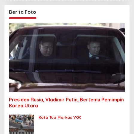
Berita Foto
Presiden Rusia, Vladimir Putin, Bertemu Pemimpin
Korea Utara
Kota Tua Markas VOC