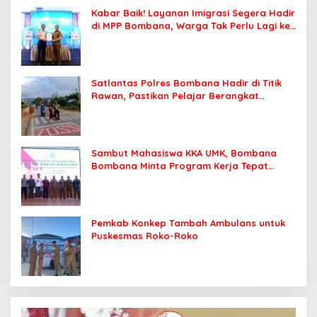
Kabar Baik! Layanan Imigrasi Segera Hadir
di MPP Bombana, Warga Tak Perlu Lagi ke
Kendari
Satlantas Polres Bombana Hadir di Titik
Rawan, Pastikan Pelajar Berangkat
Sekolah dengan Aman
Sambut Mahasiswa KKA UMK, Bombana
Bombana Minta Program Kerja Tepat
Sasaran
Pemkab Konkep Tambah Ambulans untuk
Puskesmas Roko-Roko