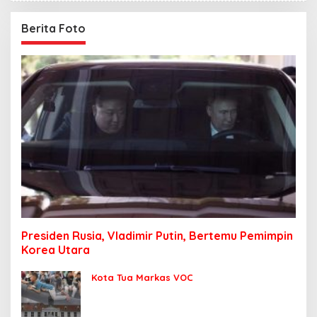
Berita Foto
Presiden Rusia, Vladimir Putin, Bertemu Pemimpin
Korea Utara
Kota Tua Markas VOC