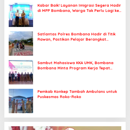
Kabar Baik! Layanan Imigrasi Segera Hadir
di MPP Bombana, Warga Tak Perlu Lagi ke
Kendari
Satlantas Polres Bombana Hadir di Titik
Rawan, Pastikan Pelajar Berangkat
Sekolah dengan Aman
Sambut Mahasiswa KKA UMK, Bombana
Bombana Minta Program Kerja Tepat
Sasaran
Pemkab Konkep Tambah Ambulans untuk
Puskesmas Roko-Roko