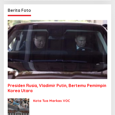
Berita Foto
Presiden Rusia, Vladimir Putin, Bertemu Pemimpin
Korea Utara
Kota Tua Markas VOC