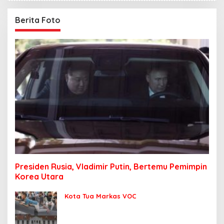
Berita Foto
Presiden Rusia, Vladimir Putin, Bertemu Pemimpin
Korea Utara
Kota Tua Markas VOC