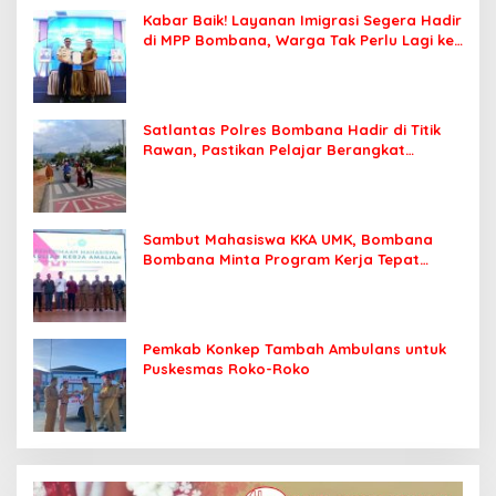
Kabar Baik! Layanan Imigrasi Segera Hadir
di MPP Bombana, Warga Tak Perlu Lagi ke
Kendari
Satlantas Polres Bombana Hadir di Titik
Rawan, Pastikan Pelajar Berangkat
Sekolah dengan Aman
Sambut Mahasiswa KKA UMK, Bombana
Bombana Minta Program Kerja Tepat
Sasaran
Pemkab Konkep Tambah Ambulans untuk
Puskesmas Roko-Roko