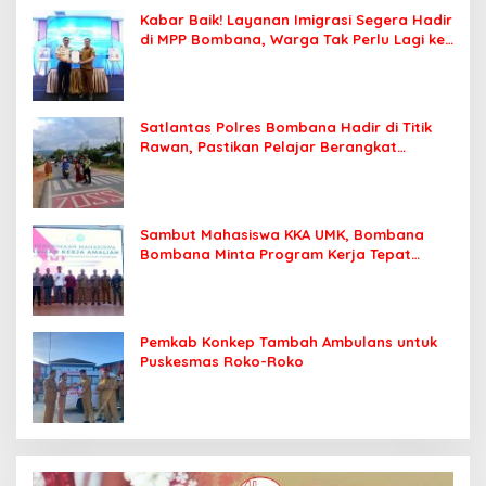
Kabar Baik! Layanan Imigrasi Segera Hadir
di MPP Bombana, Warga Tak Perlu Lagi ke
Kendari
Satlantas Polres Bombana Hadir di Titik
Rawan, Pastikan Pelajar Berangkat
Sekolah dengan Aman
Sambut Mahasiswa KKA UMK, Bombana
Bombana Minta Program Kerja Tepat
Sasaran
Pemkab Konkep Tambah Ambulans untuk
Puskesmas Roko-Roko