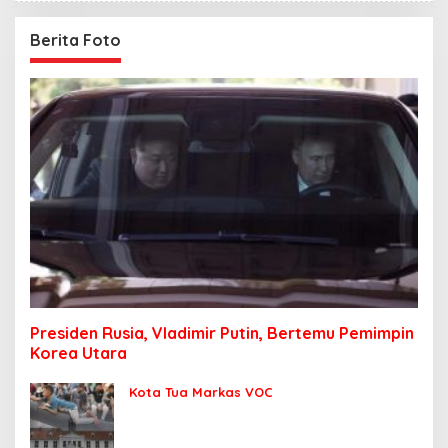
Berita Foto
Presiden Rusia, Vladimir Putin, Bertemu Pemimpin
Korea Utara
Kota Tua Markas VOC