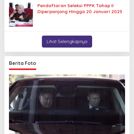
Pendaftaran Seleksi PPPK Tahap II
Diperpanjang Hingga 20 Januari 2025
Lihat Selengkapnya
Berita Foto