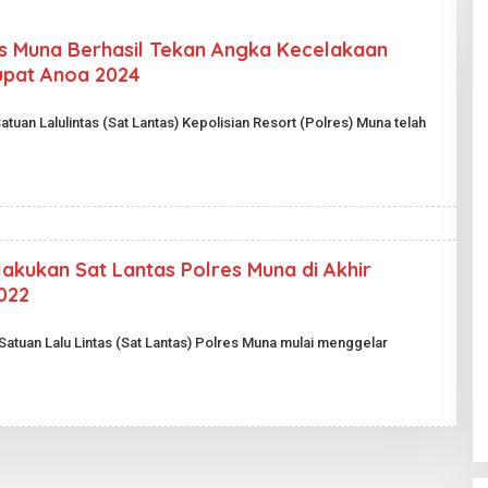
es Muna Berhasil Tekan Angka Kecelakaan
upat Anoa 2024
atuan Lalulintas (Sat Lantas) Kepolisian Resort (Polres) Muna telah
ilakukan Sat Lantas Polres Muna di Akhir
022
Satuan Lalu Lintas (Sat Lantas) Polres Muna mulai menggelar