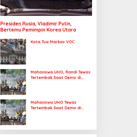
Presiden Rusia, Vladimir Putin,
Bertemu Pemimpin Korea Utara
Kota Tua Markas VOC
Mahasiswa UHO, Randi Tewas
Tertembak Saat Demo di
DPRD Sultra
Mahasiswa UHO Tewas
Tertembak Saat Demo di
Kendari