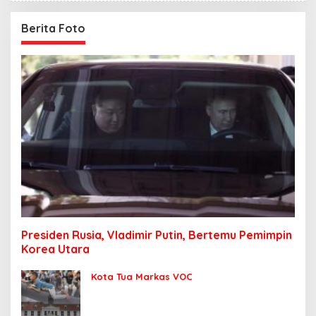
Berita Foto
Presiden Rusia, Vladimir Putin, Bertemu Pemimpin
Korea Utara
Kota Tua Markas VOC