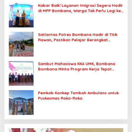
Kabar Baik! Layanan Imigrasi Segera Hadir
di MPP Bombana, Warga Tak Perlu Lagi ke
Kendari
Satlantas Polres Bombana Hadir di Titik
Rawan, Pastikan Pelajar Berangkat
Sekolah dengan Aman
Sambut Mahasiswa KKA UMK, Bombana
Bombana Minta Program Kerja Tepat
Sasaran
Pemkab Konkep Tambah Ambulans untuk
Puskesmas Roko-Roko