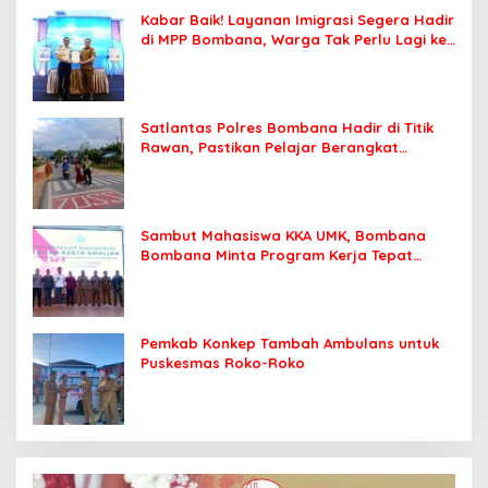
Kabar Baik! Layanan Imigrasi Segera Hadir
di MPP Bombana, Warga Tak Perlu Lagi ke
Kendari
Satlantas Polres Bombana Hadir di Titik
Rawan, Pastikan Pelajar Berangkat
Sekolah dengan Aman
Sambut Mahasiswa KKA UMK, Bombana
Bombana Minta Program Kerja Tepat
Sasaran
Pemkab Konkep Tambah Ambulans untuk
Puskesmas Roko-Roko