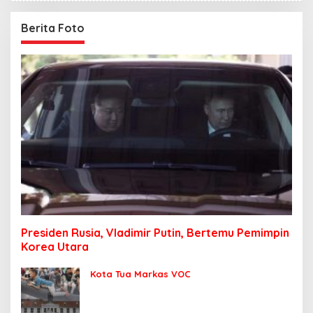
Berita Foto
Presiden Rusia, Vladimir Putin, Bertemu Pemimpin
Korea Utara
Kota Tua Markas VOC