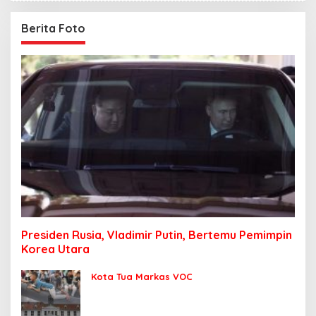
Berita Foto
Presiden Rusia, Vladimir Putin, Bertemu Pemimpin
Korea Utara
Kota Tua Markas VOC