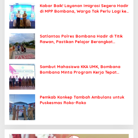
Kabar Baik! Layanan Imigrasi Segera Hadir
di MPP Bombana, Warga Tak Perlu Lagi ke
Kendari
Satlantas Polres Bombana Hadir di Titik
Rawan, Pastikan Pelajar Berangkat
Sekolah dengan Aman
Sambut Mahasiswa KKA UMK, Bombana
Bombana Minta Program Kerja Tepat
Sasaran
Pemkab Konkep Tambah Ambulans untuk
Puskesmas Roko-Roko