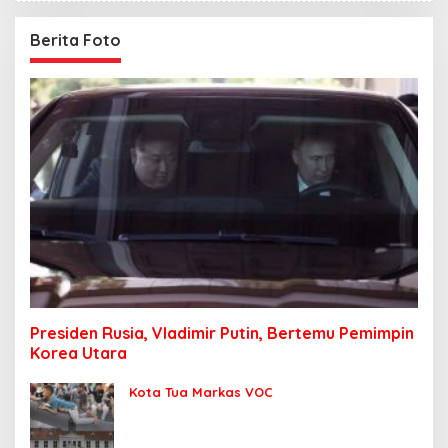
Berita Foto
Presiden Rusia, Vladimir Putin, Bertemu Pemimpin
Korea Utara
Kota Tua Markas VOC