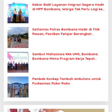
Kabar Baik! Layanan Imigrasi Segera Hadir
di MPP Bombana, Warga Tak Perlu Lagi ke
Kendari
Satlantas Polres Bombana Hadir di Titik
Rawan, Pastikan Pelajar Berangkat
Sekolah dengan Aman
Sambut Mahasiswa KKA UMK, Bombana
Bombana Minta Program Kerja Tepat
Sasaran
Pemkab Konkep Tambah Ambulans untuk
Puskesmas Roko-Roko