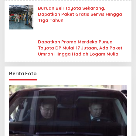
Buruan Beli Toyota Sekarang,
Dapatkan Paket Gratis Servis Hingga
Tiga Tahun
Dapatkan Promo Merdeka Punya
Toyota DP Mulai 17 Jutaan, Ada Paket
Umroh Hingga Hadiah Logam Mulia
Berita Foto