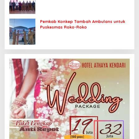
Sasaran
Pemkab Konkep Tambah Ambulans untuk
Puskesmas Roko-Roko