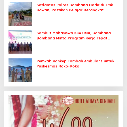
Satlantas Polres Bombana Hadir di Titik
Rawan, Pastikan Pelajar Berangkat
Sekolah dengan Aman
Sambut Mahasiswa KKA UMK, Bombana
Bombana Minta Program Kerja Tepat
Sasaran
Pemkab Konkep Tambah Ambulans untuk
Puskesmas Roko-Roko