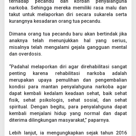
terhadap pecandu dan korban penyalahguna
narkoba. Sehingga mereka memiliki rasa malu dan
takut untuk melaporkan diri secara sukarela serta
kurangnya kesadaran orang tua pecandu.
Dimana orang tua pecandu baru akan bertindak jika
anaknya telah menunjukkan hal yang serius,
misalnya telah mengalami gejala gangguan mental
dan overdosis.
“Padahal melaporkan diri agar direhabilitasi sangat
penting karena rehabilitasi narkoba adalah
merupakan upaya pemulihan dan pengembalian
kondisi para mantan penyalahguna narkoba agar
dapat kembali kedalam keadaan sehat, baik sehat
fisik, sehat psikologis, sehat sosial, dan sehat
spiritual. Dengan begitu, para penyalahguna dapat
kembali menjalani hidup yang normal dan dapat
diterima dilingkungan masyarakat,” paparnya.
Lebih lanjut, ia mengungkapkan sejak tahun 2016