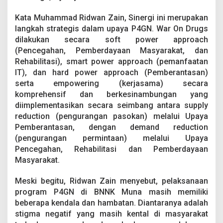
a
P
Kata Muhammad Ridwan Zain, Sinergi ini merupakan
4
langkah strategis dalam upaya P4GN. War On Drugs
G
dilakukan secara soft power approach
N
(Pencegahan, Pemberdayaan Masyarakat, dan
Rehabilitasi), smart power approach (pemanfaatan
IT), dan hard power approach (Pemberantasan)
serta empowering (kerjasama) secara
komprehensif dan berkesinambungan yang
diimplementasikan secara seimbang antara supply
reduction (pengurangan pasokan) melalui Upaya
Pemberantasan, dengan demand reduction
(pengurangan permintaan) melalui Upaya
Pencegahan, Rehabilitasi dan Pemberdayaan
Masyarakat.
Meski begitu, Ridwan Zain menyebut, pelaksanaan
program P4GN di BNNK Muna masih memiliki
beberapa kendala dan hambatan. Diantaranya adalah
stigma negatif yang masih kental di masyarakat