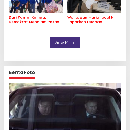
Dari Pantai Kampa,
Wartawan Harianpublik
Demokrat Mengirim Pesan
Laporkan Dugaan
Tentang Kepedulian
Cyberbullying ke Polres
Lingkungan
Bombana, Soroti Proses
Penanganan Aduan
View More
Berita Foto