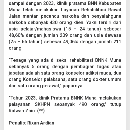
sampai dengan 2023, klinik pratama BNN Kabupaten
Muna telah melakukan Layanan Rehabilitasi Rawat
Jalan mantan pecandu narkoba dan penyalahguna
narkoba sebanyak 430 orang klien. Yakni terdiri dari
usia pelajar/mahasiswa (15 – 24 tahun) sebesar
48,60% dengan jumlah 209 orang dan usia dewasa
(25 – 65 tahun) sebesar 49,06% dengan jumlah 211
orang.
“Tenaga yang ada di seksi rehabilitasi BNNK Muna
sebanyak 5 orang dengan pembagian tugas atau
jabatan adalah satu orang konselor adiksi muda, dua
orang Konselor pelaksana, satu orang dokter umum
dan satu orang perawat,” paparnya.
“Tahun 2023, klinik Pratama BNNK Muna melakukan
pelayanan SKHPN sebanyak 490 orang,” tutup
Ridwan Zain
. (**)
Penulis: Rixan Ardian