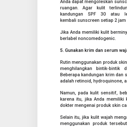
Anda dapat mengoleskan sunscre
ruangan. Agar kulit terlind
kandungan SPF 30 atau leb
kembali sunscreen setiap 2 jam 
Jika Anda memiliki kulit bermin
berlabel noncomedogenic.
5. Gunakan krim dan serum waj
Rutin menggunakan produk skin 
menghilangkan bintik-bintik
Beberapa kandungan krim dan se
adalah retinoid, hydroquinone, a
Namun, pada kulit sensitif, be
karena itu, jika Anda memiliki 
dokter mengenai produk skin ca
Selain itu, jika kulit wajah me
menggunakan produk tersebut,