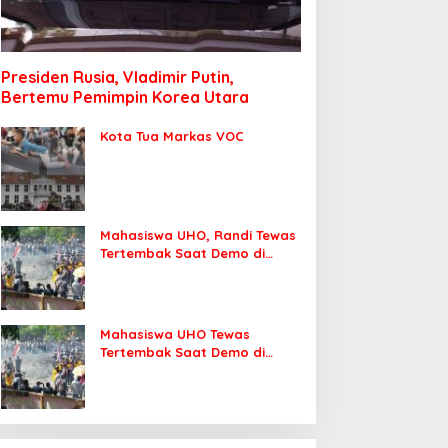
Presiden Rusia, Vladimir Putin,
Bertemu Pemimpin Korea Utara
Kota Tua Markas VOC
Mahasiswa UHO, Randi Tewas
Tertembak Saat Demo di
DPRD Sultra
Mahasiswa UHO Tewas
Tertembak Saat Demo di
Kendari