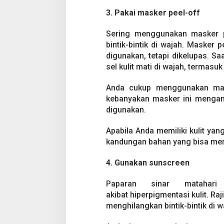
3. Pakai masker peel-off
Sering menggunakan masker p
bintik-bintik di wajah. Masker 
digunakan, tetapi dikelupas. S
sel kulit mati di wajah, termasu
Anda cukup menggunakan mask
kebanyakan masker ini mengand
digunakan.
Apabila Anda memiliki kulit yan
kandungan bahan yang bisa mene
4. Gunakan sunscreen
Paparan sinar matahari
akibat hiperpigmentasi kulit. 
menghilangkan bintik-bintik di w