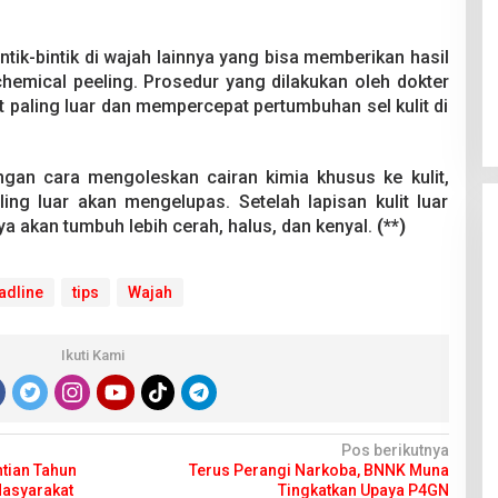
tik-bintik di wajah lainnya yang bisa memberikan hasil
u chemical peeling. Prosedur yang dilakukan oleh dokter
it paling luar dan mempercepat pertumbuhan sel kulit di
ngan cara mengoleskan cairan kimia khusus ke kulit,
ling luar akan mengelupas. Setelah lapisan kulit luar
ya akan tumbuh lebih cerah, halus, dan kenyal.
(**)
adline
tips
Wajah
Ikuti Kami
Pos berikutnya
ntian Tahun
Terus Perangi Narkoba, BNNK Muna
asyarakat
Tingkatkan Upaya P4GN