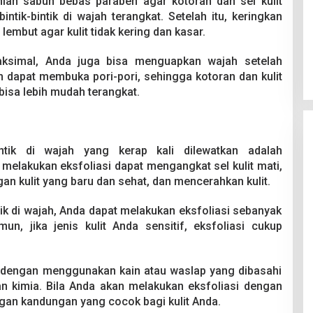
lah sabun bebas paraben agar kotoran dan sel kulit
tik-bintik di wajah terangkat. Setelah itu, keringkan
embut agar kulit tidak kering dan kasar.
ksimal, Anda juga bisa menguapkan wajah setelah
dapat membuka pori-pori, sehingga kotoran dan kulit
bisa lebih mudah terangkat.
intik di wajah yang kerap kali dilewatkan adalah
melakukan eksfoliasi dapat mengangkat sel kulit mati,
n kulit yang baru dan sehat, dan mencerahkan kulit.
ik di wajah, Anda dapat melakukan eksfoliasi sebanyak
n, jika jenis kulit Anda sensitif, eksfoliasi cukup
an dengan menggunakan kain atau waslap yang dibasahi
 kimia. Bila Anda akan melakukan eksfoliasi dengan
ngan kandungan yang cocok bagi kulit Anda.