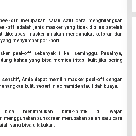
eel-off merupakan salah satu cara menghilangkan
peel-off adalah jenis masker yang tidak dibilas setelah
aat dikelupas, masker ini akan mengangkat kotoran dan
k yang menyumbat pori-pori.
er peel-off sebanyak 1 kali seminggu. Pasalnya,
ung bahan yang bisa memicu iritasi kulit jika sering
g sensitif, Anda dapat memilih masker peel-off dengan
nangkan kulit, seperti niacinamide atau lidah buaya.
 bisa menimbulkan bintik-bintik di wajah
Rajin menggunakan sunscreen merupakan salah satu cara
ajah yang bisa dilakukan.