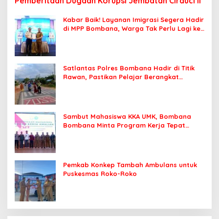
Pemberitaan Dugaan Korupsi Jembatan Cirauci II
Kabar Baik! Layanan Imigrasi Segera Hadir
di MPP Bombana, Warga Tak Perlu Lagi ke
Kendari
Satlantas Polres Bombana Hadir di Titik
Rawan, Pastikan Pelajar Berangkat
Sekolah dengan Aman
Sambut Mahasiswa KKA UMK, Bombana
Bombana Minta Program Kerja Tepat
Sasaran
Pemkab Konkep Tambah Ambulans untuk
Puskesmas Roko-Roko