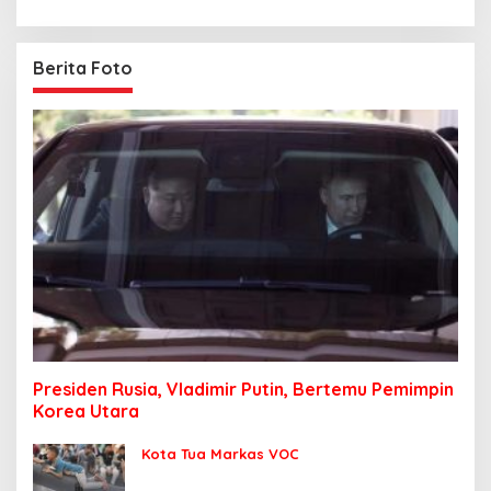
Berita Foto
Presiden Rusia, Vladimir Putin, Bertemu Pemimpin
Korea Utara
Kota Tua Markas VOC