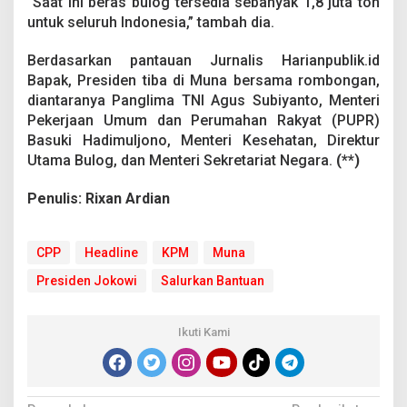
“Saat ini beras bulog tersedia sebanyak 1,8 juta ton
untuk seluruh Indonesia,” tambah dia.
Berdasarkan pantauan Jurnalis Harianpublik.id
Bapak, Presiden tiba di Muna bersama rombongan,
diantaranya Panglima TNI Agus Subiyanto, Menteri
Pekerjaan Umum dan Perumahan Rakyat (PUPR)
Basuki Hadimuljono, Menteri Kesehatan, Direktur
Utama Bulog, dan Menteri Sekretariat Negara.
(**)
Penulis: Rixan Ardian
CPP
Headline
KPM
Muna
Presiden Jokowi
Salurkan Bantuan
Ikuti Kami