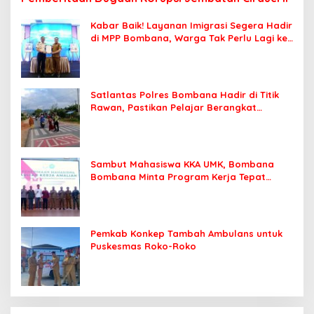
Kabar Baik! Layanan Imigrasi Segera Hadir
di MPP Bombana, Warga Tak Perlu Lagi ke
Kendari
Satlantas Polres Bombana Hadir di Titik
Rawan, Pastikan Pelajar Berangkat
Sekolah dengan Aman
Sambut Mahasiswa KKA UMK, Bombana
Bombana Minta Program Kerja Tepat
Sasaran
Pemkab Konkep Tambah Ambulans untuk
Puskesmas Roko-Roko