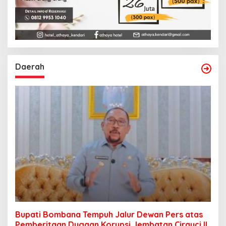
Daerah
Bupati Bombana Tempuh Jalur Dewan Pers atas
Pemberitaan Dugaan Korupsi Jembatan Cirauci II