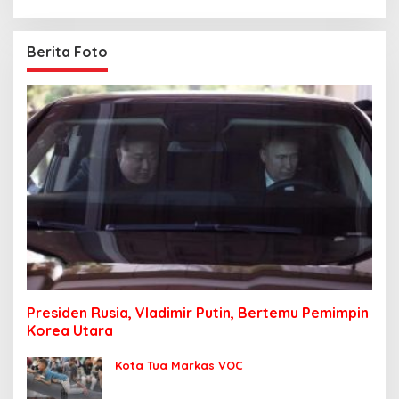
Berita Foto
Presiden Rusia, Vladimir Putin, Bertemu Pemimpin
Korea Utara
Kota Tua Markas VOC