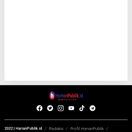
2022 | HarianPublik.id
Redaksi
Profil HarianPublik