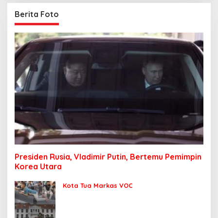
Berita Foto
Presiden Rusia, Vladimir Putin, Bertemu Pemimpin
Korea Utara
Kota Tua Markas VOC