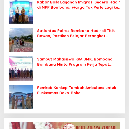
Kabar Baik! Layanan Imigrasi Segera Hadir
di MPP Bombana, Warga Tak Perlu Lagi ke
Kendari
Satlantas Polres Bombana Hadir di Titik
Rawan, Pastikan Pelajar Berangkat
Sekolah dengan Aman
Sambut Mahasiswa KKA UMK, Bombana
Bombana Minta Program Kerja Tepat
Sasaran
Pemkab Konkep Tambah Ambulans untuk
Puskesmas Roko-Roko