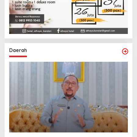
Daerah