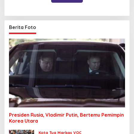
Berita Foto
Presiden Rusia, Vladimir Putin, Bertemu Pemimpin
Korea Utara
Kota Tua Markas VOC