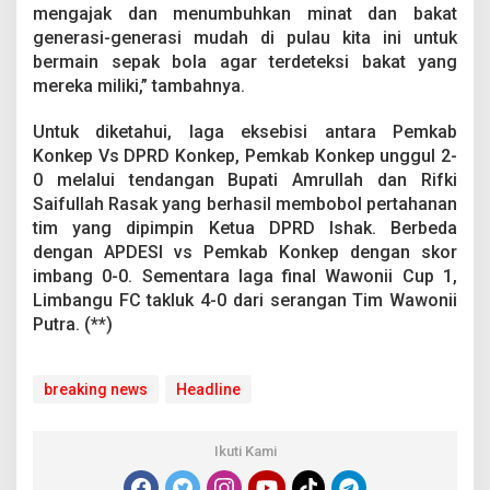
mengajak dan menumbuhkan minat dan bakat
generasi-generasi mudah di pulau kita ini untuk
bermain sepak bola agar terdeteksi bakat yang
mereka miliki,” tambahnya.
Untuk diketahui, laga eksebisi antara Pemkab
Konkep Vs DPRD Konkep, Pemkab Konkep unggul 2-
0 melalui tendangan Bupati Amrullah dan Rifki
Saifullah Rasak yang berhasil membobol pertahanan
tim yang dipimpin Ketua DPRD Ishak. Berbeda
dengan APDESI vs Pemkab Konkep dengan skor
imbang 0-0. Sementara laga final Wawonii Cup 1,
Limbangu FC takluk 4-0 dari serangan Tim Wawonii
Putra. (**)
breaking news
Headline
Ikuti Kami