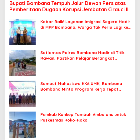
Bupati Bombana Tempuh Jalur Dewan Pers atas
Pemberitaan Dugaan Korupsi Jembatan Cirauci II
Kabar Baik! Layanan Imigrasi Segera Hadir
di MPP Bombana, Warga Tak Perlu Lagi ke
Kendari
Satlantas Polres Bombana Hadir di Titik
Rawan, Pastikan Pelajar Berangkat
Sekolah dengan Aman
Sambut Mahasiswa KKA UMK, Bombana
Bombana Minta Program Kerja Tepat
Sasaran
Pemkab Konkep Tambah Ambulans untuk
Puskesmas Roko-Roko