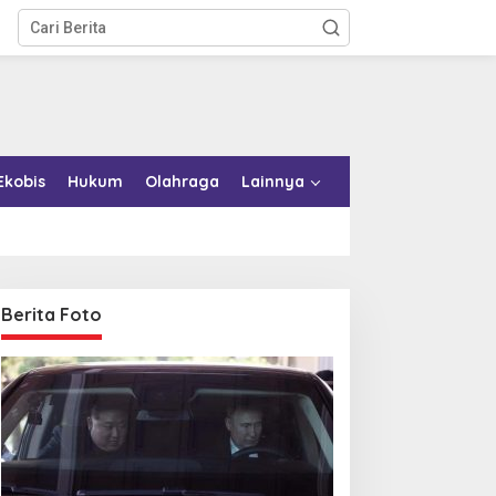
Ekobis
Hukum
Olahraga
Lainnya
Berita Foto