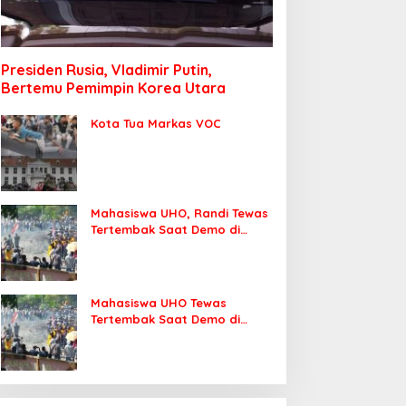
Presiden Rusia, Vladimir Putin,
Bertemu Pemimpin Korea Utara
Kota Tua Markas VOC
Mahasiswa UHO, Randi Tewas
Tertembak Saat Demo di
DPRD Sultra
Mahasiswa UHO Tewas
Tertembak Saat Demo di
Kendari