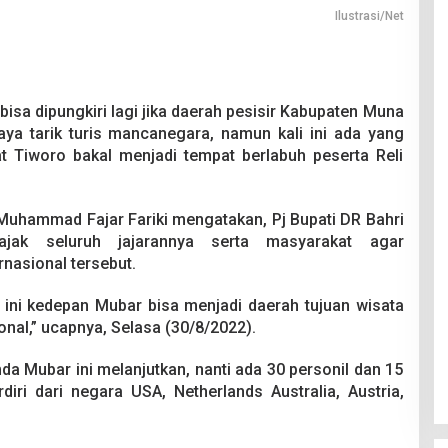
Ilustrasi/Net
bisa dipungkiri lagi jika daerah pesisir Kabupaten Muna
aya tarik turis mancanegara, namun kali ini ada yang
lat Tiworo bakal menjadi tempat berlabuh peserta Reli
 Muhammad Fajar Fariki mengatakan, Pj Bupati DR Bahri
ak seluruh jajarannya serta masyarakat agar
nasional tersebut.
 ini kedepan Mubar bisa menjadi daerah tujuan wisata
nal,” ucapnya, Selasa (30/8/2022).
 Mubar ini melanjutkan, nanti ada 30 personil dan 15
iri dari negara USA, Netherlands Australia, Austria,