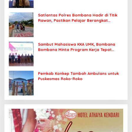
Satlantas Polres Bombana Hadir di Titik
Rawan, Pastikan Pelajar Berangkat
Sekolah dengan Aman
Sambut Mahasiswa KKA UMK, Bombana
Bombana Minta Program Kerja Tepat
Sasaran
Pemkab Konkep Tambah Ambulans untuk
Puskesmas Roko-Roko