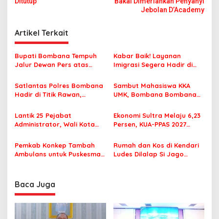
v
Ditutup
Bakal Dimeriahkan Penyanyi
Jebolan D’Academy
i
g
Artikel Terkait
a
s
Bupati Bombana Tempuh
Kabar Baik! Layanan
Jalur Dewan Pers atas
Imigrasi Segera Hadir di
i
Pemberitaan Dugaan
MPP Bombana, Warga Tak
p
Korupsi Jembatan Cirauci II
Perlu Lagi ke Kendari
Satlantas Polres Bombana
Sambut Mahasiswa KKA
Hadir di Titik Rawan,
UMK, Bombana Bombana
o
Pastikan Pelajar Berangkat
Minta Program Kerja Tepat
s
Sekolah dengan Aman
Sasaran
Lantik 25 Pejabat
Ekonomi Sultra Melaju 6,23
Administrator, Wali Kota
Persen, KUA-PPAS 2027
Tegaskan ASN Harus
Resmi Masuk DPRD
Berintegritas dan
Pemkab Konkep Tambah
Rumah dan Kos di Kendari
Profesional Layani
Ambulans untuk Puskesmas
Ludes Dilalap Si Jago
Masyarakat
Roko-Roko
Merah
Baca Juga