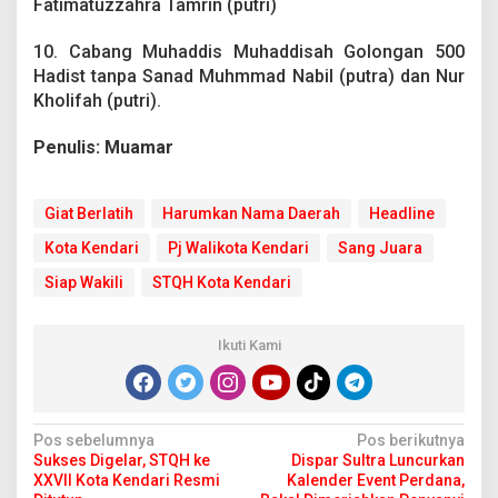
Fatimatuzzahra Tamrin (putri)
10. Cabang Muhaddis Muhaddisah Golongan 500
Hadist tanpa Sanad Muhmmad Nabil (putra) dan Nur
Kholifah (putri).
Penulis: Muamar
Giat Berlatih
Harumkan Nama Daerah
Headline
Kota Kendari
Pj Walikota Kendari
Sang Juara
Siap Wakili
STQH Kota Kendari
Ikuti Kami
N
Pos sebelumnya
Pos berikutnya
Sukses Digelar, STQH ke
Dispar Sultra Luncurkan
a
XXVII Kota Kendari Resmi
Kalender Event Perdana,