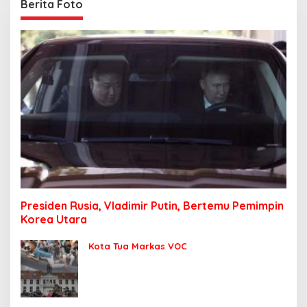
Berita Foto
Presiden Rusia, Vladimir Putin, Bertemu Pemimpin
Korea Utara
Kota Tua Markas VOC