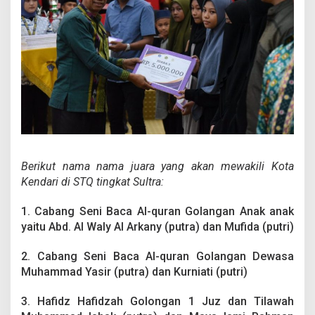
Berikut nama nama juara yang akan mewakili Kota
Kendari di STQ tingkat Sultra:
1. Cabang Seni Baca Al-quran Golangan Anak anak
yaitu Abd. Al Waly Al Arkany (putra) dan Mufida (putri)
2. Cabang Seni Baca Al-quran Golangan Dewasa
Muhammad Yasir (putra) dan Kurniati (putri)
3. Hafidz Hafidzah Golongan 1 Juz dan Tilawah