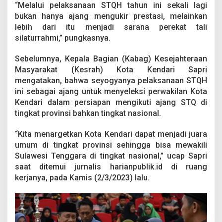
“Melalui pelaksanaan STQH tahun ini sekali lagi
bukan hanya ajang mengukir prestasi, melainkan
lebih dari itu menjadi sarana perekat tali
silaturrahmi,” pungkasnya.
Sebelumnya, Kepala Bagian (Kabag) Kesejahteraan
Masyarakat (Kesrah) Kota Kendari Sapri
mengatakan, bahwa seyogyanya pelaksanaan STQH
ini sebagai ajang untuk menyeleksi perwakilan Kota
Kendari dalam persiapan mengikuti ajang STQ di
tingkat provinsi bahkan tingkat nasional.
“Kita menargetkan Kota Kendari dapat menjadi juara
umum di tingkat provinsi sehingga bisa mewakili
Sulawesi Tenggara di tingkat nasional,” ucap Sapri
saat ditemui jurnalis harianpublik.id di ruang
kerjanya, pada Kamis (2/3/2023) lalu.