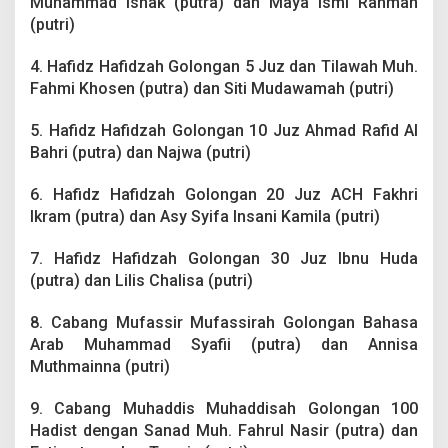
Muhammad Ishak (putra) dan Maya Ismi Rahman
(putri)
4. Hafidz Hafidzah Golongan 5 Juz dan Tilawah Muh.
Fahmi Khosen (putra) dan Siti Mudawamah (putri)
5. Hafidz Hafidzah Golongan 10 Juz Ahmad Rafid Al
Bahri (putra) dan Najwa (putri)
6. Hafidz Hafidzah Golongan 20 Juz ACH Fakhri
Ikram (putra) dan Asy Syifa Insani Kamila (putri)
7. Hafidz Hafidzah Golongan 30 Juz Ibnu Huda
(putra) dan Lilis Chalisa (putri)
8. Cabang Mufassir Mufassirah Golongan Bahasa
Arab Muhammad Syafii (putra) dan Annisa
Muthmainna (putri)
9. Cabang Muhaddis Muhaddisah Golongan 100
Hadist dengan Sanad Muh. Fahrul Nasir (putra) dan