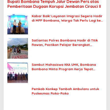
Bupati Bombana Tempuh Jalur Dewan Pers atas
Pemberitaan Dugaan Korupsi Jembatan Cirauci II
Kabar Baik! Layanan Imigrasi Segera Hadir
di MPP Bombana, Warga Tak Perlu Lagi ke
Kendari
Satlantas Polres Bombana Hadir di Titik
Rawan, Pastikan Pelajar Berangkat
Sekolah dengan Aman
Sambut Mahasiswa KKA UMK, Bombana
Bombana Minta Program Kerja Tepat
Sasaran
Pemkab Konkep Tambah Ambulans untuk
Puskesmas Roko-Roko