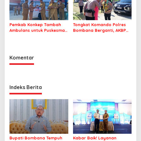
Pemkab Konkep Tambah
Tongkat Komando Polres
Ambulans untuk Puskesmas
Bombana Berganti, AKBP
Roko-Roko
Irwandhy Idrus Nahkodai
Kepolisian Bombana
Komentar
Indeks Berita
Bupati Bombana Tempuh
Kabar Baik! Layanan