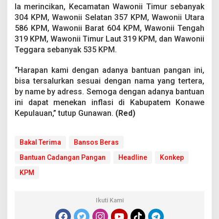
Ia merincikan, Kecamatan Wawonii Timur sebanyak
304 KPM, Wawonii Selatan 357 KPM, Wawonii Utara
586 KPM, Wawonii Barat 604 KPM, Wawonii Tengah
319 KPM, Wawonii Timur Laut 319 KPM, dan Wawonii
Teggara sebanyak 535 KPM.
“Harapan kami dengan adanya bantuan pangan ini,
bisa tersalurkan sesuai dengan nama yang tertera,
by name by adress. Semoga dengan adanya bantuan
ini dapat menekan inflasi di Kabupatem Konawe
Kepulauan,” tutup Gunawan.
(Red)
Bakal Terima
Bansos Beras
Bantuan Cadangan Pangan
Headline
Konkep
KPM
Ikuti Kami