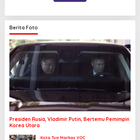
Berita Foto
Presiden Rusia, Vladimir Putin, Bertemu Pemimpin
Korea Utara
Kota Tua Markas VOC