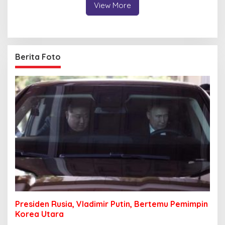
View More
Berita Foto
Presiden Rusia, Vladimir Putin, Bertemu Pemimpin
Korea Utara