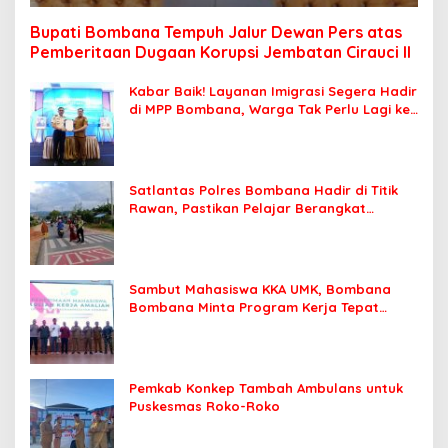
Bupati Bombana Tempuh Jalur Dewan Pers atas
Pemberitaan Dugaan Korupsi Jembatan Cirauci II
Kabar Baik! Layanan Imigrasi Segera Hadir
di MPP Bombana, Warga Tak Perlu Lagi ke
Kendari
Satlantas Polres Bombana Hadir di Titik
Rawan, Pastikan Pelajar Berangkat
Sekolah dengan Aman
Sambut Mahasiswa KKA UMK, Bombana
Bombana Minta Program Kerja Tepat
Sasaran
Pemkab Konkep Tambah Ambulans untuk
Puskesmas Roko-Roko