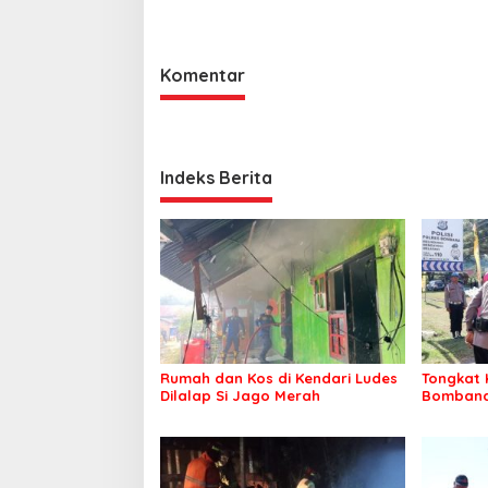
Komentar
Indeks Berita
Rumah dan Kos di Kendari Ludes
Tongkat 
Dilalap Si Jago Merah
Bombana 
Irwandhy
Kepolisi