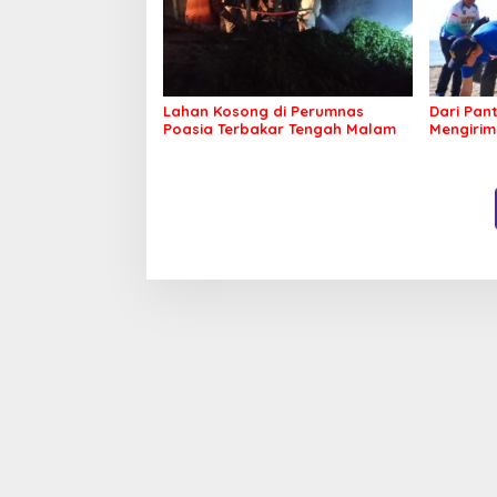
Lahan Kosong di Perumnas
Dari Pan
Poasia Terbakar Tengah Malam
Mengirim
Kepeduli