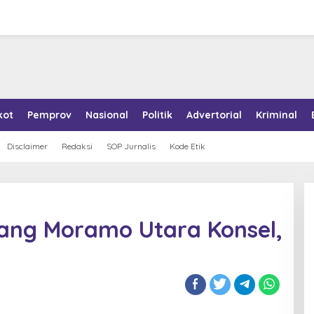
kot
Pemprov
Nasional
Politik
Advertorial
Kriminal
Disclaimer
Redaksi
SOP Jurnalis
Kode Etik
ang Moramo Utara Konsel,