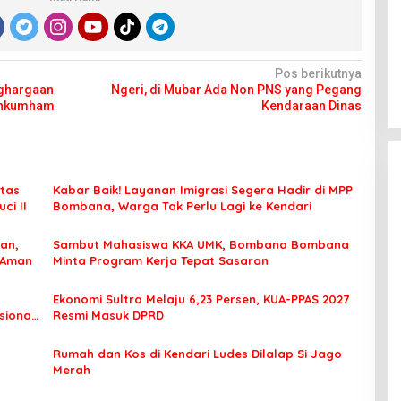
Pos berikutnya
nghargaan
Ngeri, di Mubar Ada Non PNS yang Pegang
menkumham
Kendaraan Dinas
tas
Kabar Baik! Layanan Imigrasi Segera Hadir di MPP
ci II
Bombana, Warga Tak Perlu Lagi ke Kendari
an,
Sambut Mahasiswa KKA UMK, Bombana Bombana
 Aman
Minta Program Kerja Tepat Sasaran
Ekonomi Sultra Melaju 6,23 Persen, KUA-PPAS 2027
sional
Resmi Masuk DPRD
Rumah dan Kos di Kendari Ludes Dilalap Si Jago
Merah