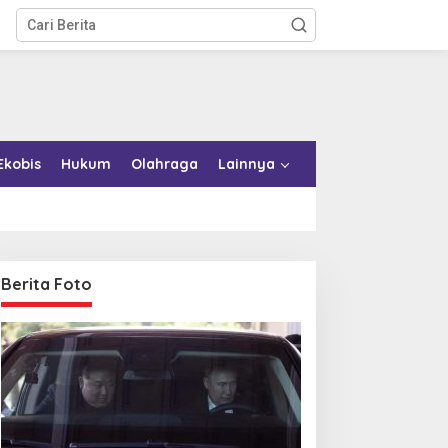
Ekobis
Hukum
Olahraga
Lainnya
Berita Foto