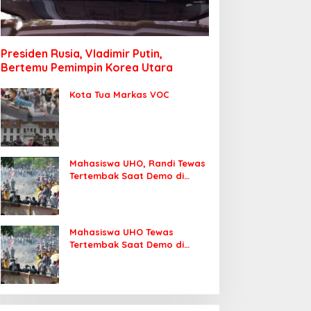
Presiden Rusia, Vladimir Putin,
Bertemu Pemimpin Korea Utara
Kota Tua Markas VOC
Mahasiswa UHO, Randi Tewas
Tertembak Saat Demo di
DPRD Sultra
Mahasiswa UHO Tewas
Tertembak Saat Demo di
Kendari