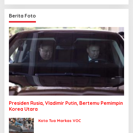
Berita Foto
Presiden Rusia, Vladimir Putin, Bertemu Pemimpin
Korea Utara
Kota Tua Markas VOC