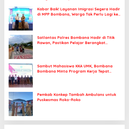
Kabar Baik! Layanan Imigrasi Segera Hadir
di MPP Bombana, Warga Tak Perlu Lagi ke
Kendari
Satlantas Polres Bombana Hadir di Titik
Rawan, Pastikan Pelajar Berangkat
Sekolah dengan Aman
Sambut Mahasiswa KKA UMK, Bombana
Bombana Minta Program Kerja Tepat
Sasaran
Pemkab Konkep Tambah Ambulans untuk
Puskesmas Roko-Roko