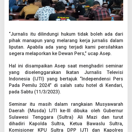
“Jurnalis itu dilindungi hukum tidak boleh ada dari
pihak manapun yang melarang kerja jurnalis dalam
liputan. Apabila ada yang terjadi kami persilahkan
segera melaporkan ke Dewan Pers,” ucap Asep.
Hal ini disampaikan Asep saat menghadiri seminar
yang diselenggarakan Ikatan Jurnalis Televisi
Indonesia (IJTI) yang bertajuk “Independensi Pers
Pada Pemilu 2024” di salah satu hotel di Kendari,
pada Sabtu (11/3/2023).
Seminar itu masih dalam rangkaian Musyawarah
Daerah (Musda) IJTI ke-III dibuka oleh Gubernur
Sulawesi Tenggara (Sultra) Ali Mazi dan turut
dihadiri Kapolda Sultra, Ketua Bawaslu Sultra,
Komisioner KPU Sultra DPP IJTI dan Kapolres