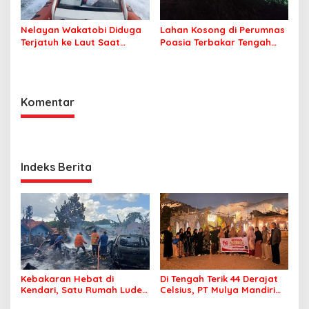
Nelayan Wakatobi Diduga
Lahan Kosong di Perumnas
Terjatuh ke Laut Saat
Poasia Terbakar Tengah
Memancing
Malam
Komentar
Indeks Berita
Kebakaran Hebat di
Di Tengah Terik 44 Derajat
Kendari, Satu Rumah Ludes
Celsius, PT Mulya Mandiri
Terbakar
Travel Pastikan Seluruh