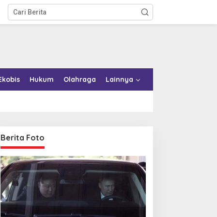
Ekobis
Hukum
Olahraga
Lainnya
Berita Foto