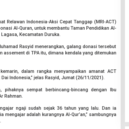
at Relawan Indonesia-Aksi Cepat Tanggap (MRI-ACT)
nasi Al-Quran, untuk membantu Taman Pendidikan Al-
a Lagasa, Kecamatan Duruka.
uhamad Rasyid menerangkan, galang donasi tersebut
an assement di TPA itu, dimana kendala yang ditemukan
s kemarin, dalam rangka menyampaikan amanat ACT
 Dai Indonesia,” jelas Rasyid, Jumat (26/11/2021).
ia, pihaknya sempat berbincang-bincang dengan Ibu
 Ar Rahman.
ngajar ngaji sudah sejak 36 tahun yang lalu. Dan ia
a mengajar adalah kurangnya Al-Qur’an,” sambungnya
.