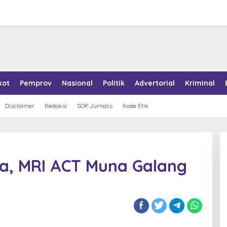
kot
Pemprov
Nasional
Politik
Advertorial
Kriminal
Disclaimer
Redaksi
SOP Jurnalis
Kode Etik
sa, MRI ACT Muna Galang