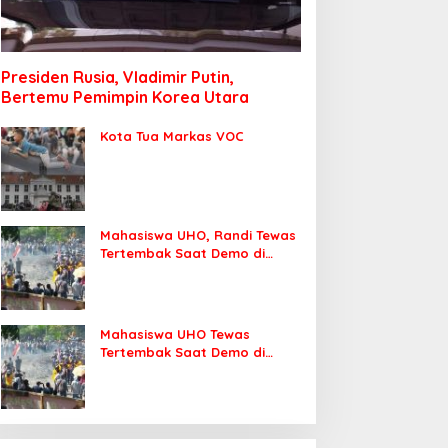
Presiden Rusia, Vladimir Putin,
Bertemu Pemimpin Korea Utara
Kota Tua Markas VOC
Mahasiswa UHO, Randi Tewas
Tertembak Saat Demo di
DPRD Sultra
Mahasiswa UHO Tewas
Tertembak Saat Demo di
Kendari