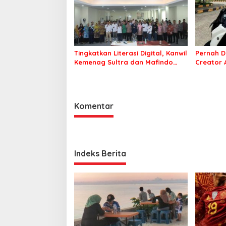
Tingkatkan Literasi Digital, Kanwil
Pernah D
Kemenag Sultra dan Mafindo
Creator
Kendari Gelar Pelatihan AI Ready
Puluhan 
ASEAN
Komentar
Indeks Berita