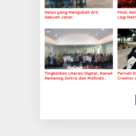
Senja yang Mengubah Arti
Final, Ke
Sebuah Jalan
Lagi Netr
Tingkatkan Literasi Digital, Kanwil
Pernah D
Kemenag Sultra dan Mafindo
Creator
Kendari Gelar Pelatihan AI Ready
Puluhan 
ASEAN