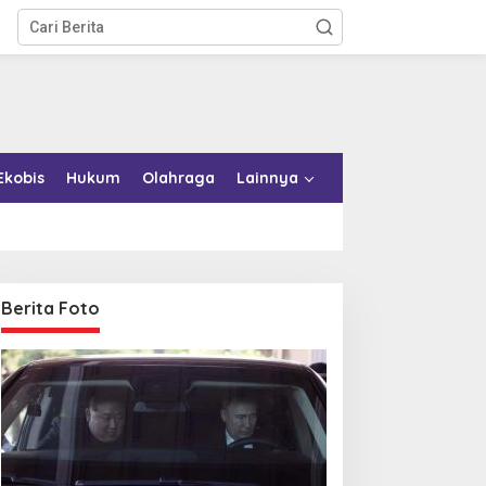
Ekobis
Hukum
Olahraga
Lainnya
Berita Foto