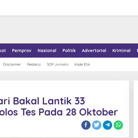
kot
Pemprov
Nasional
Politik
Advertorial
Kriminal
Disclaimer
Redaksi
SOP Jurnalis
Kode Etik
ri Bakal Lantik 33
los Tes Pada 28 Oktober