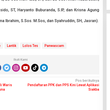
ido, ST, Haryanto Buburanda, S.IP, dan Krisna Agung
 Ibrahim, S.Sos. M.Sos, dan Syahruddin, SH, Jasran).
e
Lantik
Lolos Tes
Panwascam
Ikuti Kami
Pos berikutnya
li Waris
Pendaftaran PPK dan PPS Kini Lewat Aplikasi
una
Siakba