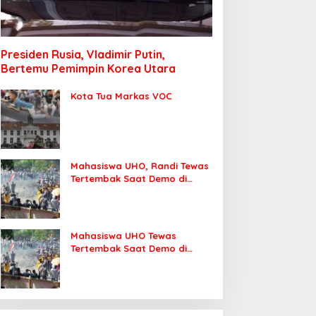
Presiden Rusia, Vladimir Putin,
Bertemu Pemimpin Korea Utara
Kota Tua Markas VOC
Mahasiswa UHO, Randi Tewas
Tertembak Saat Demo di
DPRD Sultra
Mahasiswa UHO Tewas
Tertembak Saat Demo di
Kendari