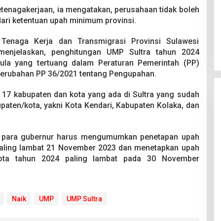
enagakerjaan, ia mengatakan, perusahaan tidak boleh
ari ketentuan upah minimum provinsi.
 Tenaga Kerja dan Transmigrasi Provinsi Sulawesi
enjelaskan, penghitungan UMP Sultra tahun 2024
la yang tertuang dalam Peraturan Pemerintah (PP)
erubahan PP 36/2021 tentang Pengupahan.
i 17 kabupaten dan kota yang ada di Sultra yang sudah
ten/kota, yakni Kota Kendari, Kabupaten Kolaka, dan
intah, para gubernur harus mengumumkan penetapan upah
paling lambat 21 November 2023 dan menetapkan upah
kota tahun 2024 paling lambat pada 30 November
Naik
UMP
UMP Sultra