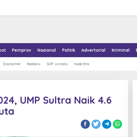
kot
Pemprov
Nasional
Politik
Advertorial
Kriminal
Disclaimer
Redaksi
SOP Jurnalis
Kode Etik
024, UMP Sultra Naik 4.6
uta