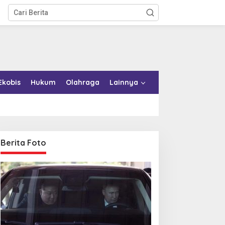
Ekobis
Hukum
Olahraga
Lainnya
Berita Foto