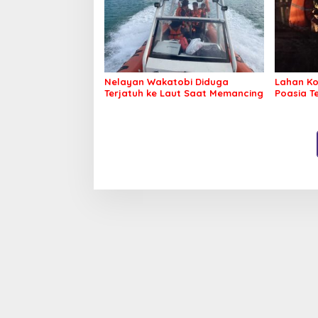
Nelayan Wakatobi Diduga
Lahan Ko
Terjatuh ke Laut Saat Memancing
Poasia T