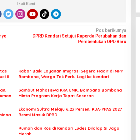
Ikuti Kami
Pos berikutnya
nye
DPRD Kendari Setujui Raperda Perubahan dan
Pembentukan OPD Baru
tas
Kabar Baik! Layanan Imigrasi Segera Hadir di MPP
ci II
Bombana, Warga Tak Perlu Lagi ke Kendari
an,
Sambut Mahasiswa KKA UMK, Bombana Bombana
 Aman
Minta Program Kerja Tepat Sasaran
Ekonomi Sultra Melaju 6,23 Persen, KUA-PPAS 2027
sional
Resmi Masuk DPRD
Rumah dan Kos di Kendari Ludes Dilalap Si Jago
Merah