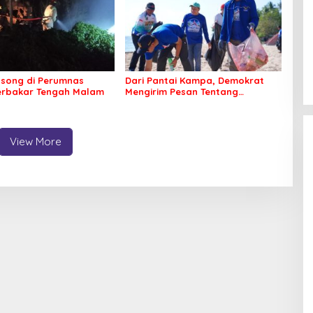
song di Perumnas
Dari Pantai Kampa, Demokrat
erbakar Tengah Malam
Mengirim Pesan Tentang
Kepedulian Lingkungan
View More