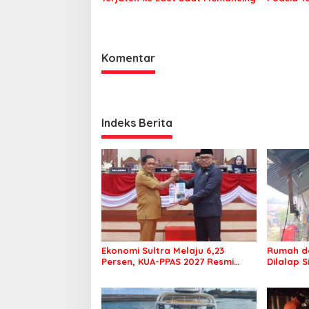
Komentar
Indeks Berita
Ekonomi Sultra Melaju 6,23
Rumah da
Persen, KUA-PPAS 2027 Resmi
Dilalap 
Masuk DPRD