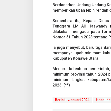
Berdasarkan Undang Undang Ket
memberikan upah lebih rendah d
Sementara itu, Kepala Dinas
Tenggara LM Ali Haswandy m
dilakukan mengacu pada formu
Nomor 51 Tahun 2023 tentang P
Ia juga menyebut, baru tiga dar
mempunyai upah minimum kabupa
Kabupaten Konawe Utara.
​​​​​​​Menurut ketentuan pemer
minimum provinsi tahun 2024 
minimum tingkat kabupaten/
2023.
(**)
Berlaku Januari 2024
Headline