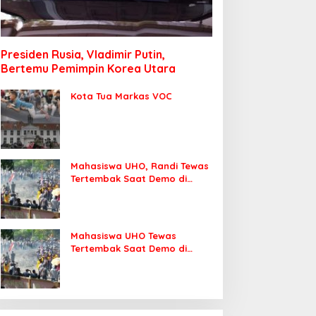
Presiden Rusia, Vladimir Putin,
Bertemu Pemimpin Korea Utara
Kota Tua Markas VOC
Mahasiswa UHO, Randi Tewas
Tertembak Saat Demo di
DPRD Sultra
Mahasiswa UHO Tewas
Tertembak Saat Demo di
Kendari