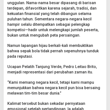
k
unggulan. Nama-nama besar dipasang di barisan
a
terdepan, difavoritkan karena sejarah, tradisi, dan
p
kekuatan finansial yang telah dibangun selama
puluhan tahun. Sementara negara-negara kecil
hampir selalu ditempatkan sebagai pelengkap
kompetisi—hadir untuk melengkapi jumlah peserta,
bukan untuk mengubah peta persaingan.
Namun lapangan hijau berkali-kali membuktikan
bahwa sepak bola tidak pernah sepenuhnya tunduk
pada reputasi.
Ucapan Pelatih Tanjung Verde, Pedro Leitao Brito,
menjadi representasi dari perubahan zaman itu.
“Kami memang negara kecil, tetapi kami mampu
menunjukkan bahwa negara kecil pun bisa bersaing
melawan tim-tim besar dunia.”
Kalimat tersebut bukan sekadar pernyataan
emosional setelah pertandingan. Ia adalah