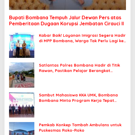
Bupati Bombana Tempuh Jalur Dewan Pers atas
Pemberitaan Dugaan Korupsi Jembatan Cirauci II
Kabar Baik! Layanan Imigrasi Segera Hadir
di MPP Bombana, Warga Tak Perlu Lagi ke
Kendari
Satlantas Polres Bombana Hadir di Titik
Rawan, Pastikan Pelajar Berangkat
Sekolah dengan Aman
Sambut Mahasiswa KKA UMK, Bombana
Bombana Minta Program Kerja Tepat
Sasaran
Pemkab Konkep Tambah Ambulans untuk
Puskesmas Roko-Roko