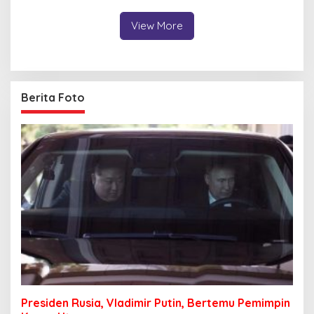
Karier Strategis?
Terseret?
View More
Berita Foto
Presiden Rusia, Vladimir Putin, Bertemu Pemimpin