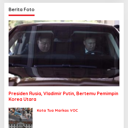
Berita Foto
Presiden Rusia, Vladimir Putin, Bertemu Pemimpin
Korea Utara
Kota Tua Markas VOC