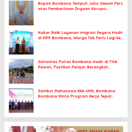
Bupati Bombana Tempuh Jalur Dewan Pers
atas Pemberitaan Dugaan Korupsi
Jembatan Cirauci II
Kabar Baik! Layanan Imigrasi Segera Hadir
di MPP Bombana, Warga Tak Perlu Lagi ke
Kendari
Satlantas Polres Bombana Hadir di Titik
Rawan, Pastikan Pelajar Berangkat
Sekolah dengan Aman
Sambut Mahasiswa KKA UMK, Bombana
Bombana Minta Program Kerja Tepat
Sasaran