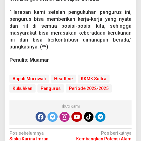
“Harapan kami setelah pengukuhan pengurus ini,
pengurus bisa memberikan kerja-kerja yang nyata
dan riil di semua posisi-posisi kita, sehingga
masyarakat bisa merasakan keberadaan kerukunan
ini dan bisa berkontribusi dimanapun berada,”
pungkasnya.
(**)
Penulis: Muamar
Bupati Morowali
Headline
KKMK Sultra
Kukuhkan
Pengurus
Periode 2022-2025
Ikuti Kami
N
Pos sebelumnya
Pos berikutnya
Siska Karina Imran
Kembangkan Potensi Alam