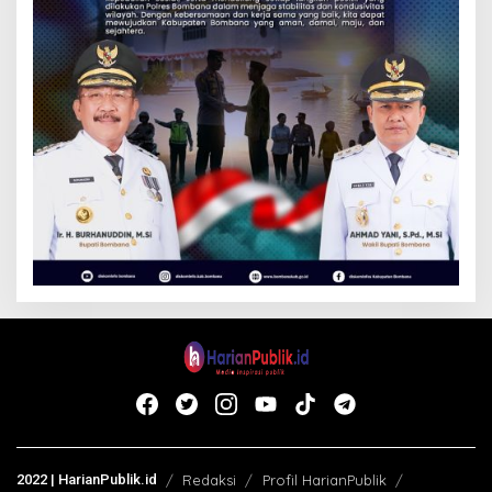
2022 | HarianPublik.id
Redaksi
Profil HarianPublik