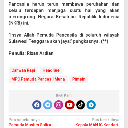
Pancasila harus terus membawa perubahan dan
selalu terdepan menjaga suatu hal yang akan
merongrong Negara Kesatuan Republik Indonesia
(NKRI) ini.
“Insya Allah Pemuda Pancasila di seluruh wilayah
Sulawesi Tenggara akan jaya,” pungkasnya
. (**)
Penulis: Rixan Ardian
Cahwan Rapi
Headline
MPC Pemuda Pancasil Muna
Pimpin
Ikuti Kami
N
Pos sebelumnya
Pos berikutnya
Pemuda Muslim Sultra
Kepala MAN IC Kendari: