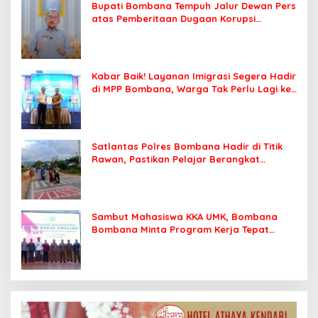
Bupati Bombana Tempuh Jalur Dewan Pers
atas Pemberitaan Dugaan Korupsi
Jembatan Cirauci II
Kabar Baik! Layanan Imigrasi Segera Hadir
di MPP Bombana, Warga Tak Perlu Lagi ke
Kendari
Satlantas Polres Bombana Hadir di Titik
Rawan, Pastikan Pelajar Berangkat
Sekolah dengan Aman
Sambut Mahasiswa KKA UMK, Bombana
Bombana Minta Program Kerja Tepat
Sasaran