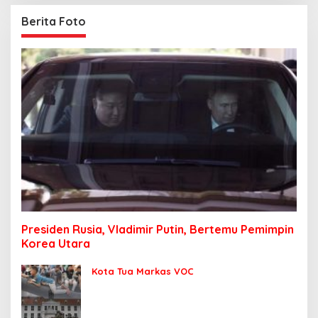
Berita Foto
Presiden Rusia, Vladimir Putin, Bertemu Pemimpin
Korea Utara
Kota Tua Markas VOC