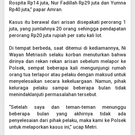
Rospita Rp14 juta, Nur Fadillah Rp29 juta dan Yumna
Rp40 juta,” papar Amran.
Kasus itu berawal dari arisan disepakati perorang 1
juta, yang jumlahnya 20 orang sehingga pendapatan
perorang Rp20 juta rupiah per satu kali lot.
Di tempat berbeda, saat ditemui di kediamannya, Ni
Wayan Metriasih selaku korban menuturkan bahwa
dirinya dan rekan rekan arisan sebelum melapor ke
Polsek, sempat beberapa kali mengunjungi rumah
orang tua terlapor atau pelaku dengan maksud untuk
menyelesaikan secara kekeluargaan. Namun, pihak
keluraga pelaku sampai beberapa bulan tidak
menindaklanjuti permasalahan tersebut.
“Setelah saya dan teman-teman menunggu
beberapa bulan yang akhirnya tidak ada
penyelesaian dari pihak pelaku, maka kami ke Polsek
untuk melaporkan kasus ini,” ucap Metri.