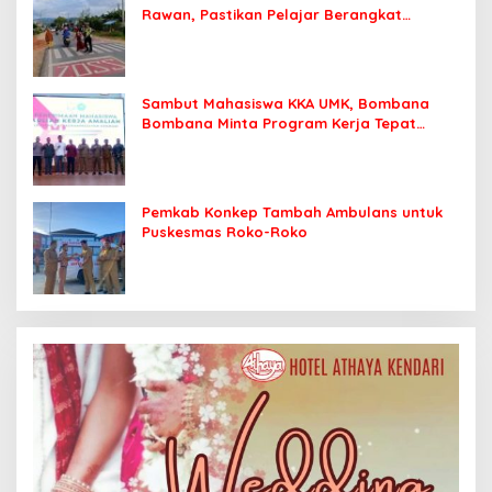
Rawan, Pastikan Pelajar Berangkat
Sekolah dengan Aman
Sambut Mahasiswa KKA UMK, Bombana
Bombana Minta Program Kerja Tepat
Sasaran
Pemkab Konkep Tambah Ambulans untuk
Puskesmas Roko-Roko